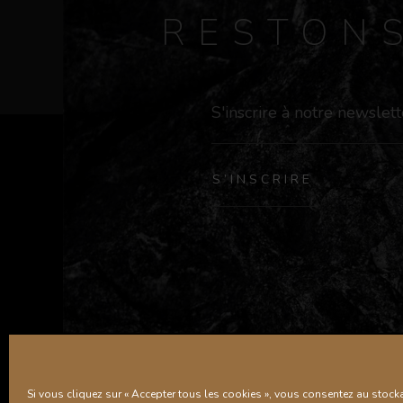
RESTON
S’INSCRIRE
Si vous cliquez sur « Accepter tous les cookies », vous consentez au stoc