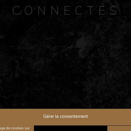
S
CONNECTÉS
Gérer le consentement
kage de cookies sur