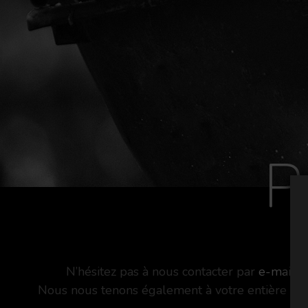
P
N’hésitez pas à nous contacter par
e-mail
ou
Nous nous tenons également à votre entière disp