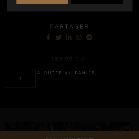
VOLUME
75 cL
PARTAGER
Facebook
Twitter
LinkedIn
WhatsApp
Telegram
169.00
CHF
AJOUTER AU PANIER
RESTONS