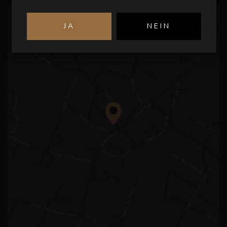
JA
NEIN