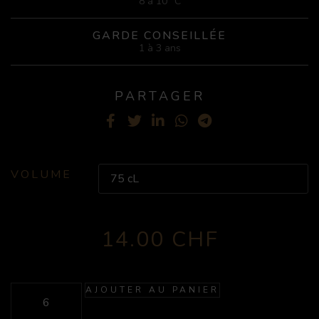
8 à 10° C
GARDE CONSEILLÉE
1 à 3 ans
PARTAGER
Facebook
Twitter
LinkedIn
WhatsApp
Telegram
VOLUME
14.00
CHF
AJOUTER AU PANIER