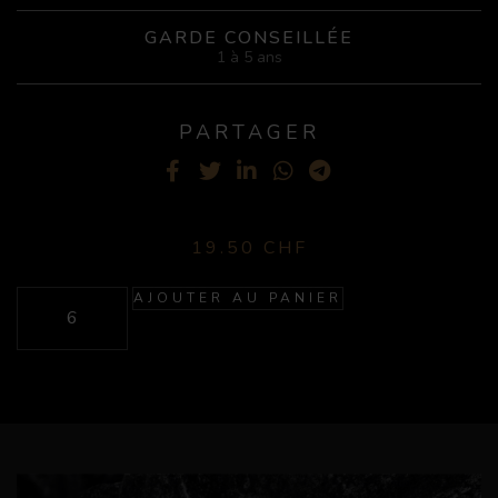
GARDE CONSEILLÉE
1 à 5 ans
PARTAGER
Facebook
Twitter
LinkedIn
WhatsApp
Telegram
19.50
CHF
AJOUTER AU PANIER