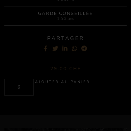
GARDE CONSEILLÉE
1 à 3 ans
PARTAGER
Facebook
Twitter
LinkedIn
WhatsApp
Telegram
29.00
CHF
AJOUTER AU PANIER