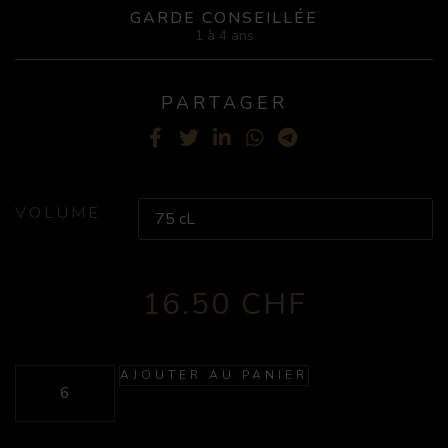
GARDE CONSEILLÉE
1 à 4 ans
PARTAGER
Facebook
Twitter
LinkedIn
WhatsApp
Telegram
VOLUME
16.50
CHF
AJOUTER AU PANIER